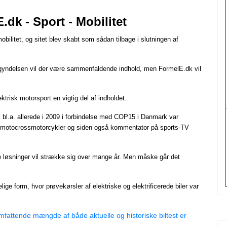
.dk - Sport - Mobilitet
obilitet, og sitet blev skabt som sådan tilbage i slutningen af
gyndelsen vil der være sammenfaldende indhold, men FormelE.dk vil
ktrisk motorsport en vigtig del af indholdet.
bl.a. allerede i 2009 i forbindelse med COP15 i Danmark var
ke motocrossmotorcykler og siden også kommentator på sports-TV
de løsninger vil strække sig over mange år. Men måske går det
elige form, hvor prøvekørsler af elektriske og elektrificerede biler var
fattende mængde af både aktuelle og historiske biltest er