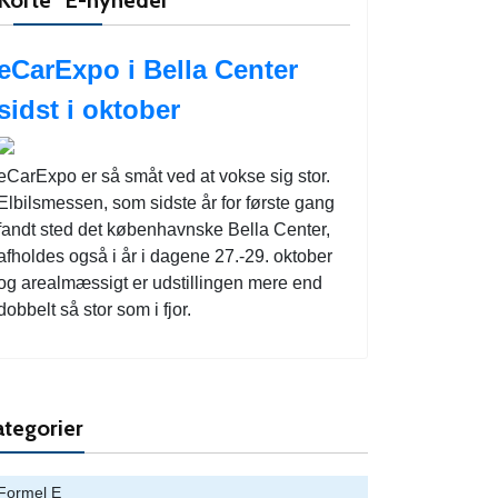
eCarExpo i Bella Center
sidst i oktober
eCarExpo er så småt ved at vokse sig stor.
Elbilsmessen, som sidste år for første gang
fandt sted det københavnske Bella Center,
afholdes også i år i dagene 27.-29. oktober
og arealmæssigt er udstillingen mere end
dobbelt så stor som i fjor.
tegorier