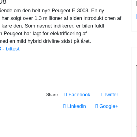
08
dgående om den helt nye Peugeot E-3008. En ny
r solgt over 1,3 millioner af siden introduktionen af
køre den. Som navnet indikerer, er bilen fuldt
 Peugeot har lagt for elektrificering af
en mild hybrid drivline sidst på året.
- biltest
Share:
Facebook
Twitter
LinkedIn
Google+