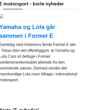
E motorsport - korte nyheder
Yamaha og Lola går
sammen i Formel E
Samtidig med historiens første Formel E løb
i Tokyo blev det offentliggjort, at Yamaha og
Lola Cars vil deltage i Formel
verdensmesterskabet allerede fra den
kommende sæson. Dermed vender det
navnkundige Lola navn tilbage i international
motorsport.
Korte "E-nyheder"