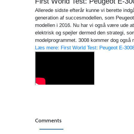
First World Test: Peugeot E-30
Allerede sidste efterår kunne vi berette in
generation af succesmodellen, som Peugeot ha
modellen i 2016. Nu har vi også være ude at 
elektrisk og spejler dermed den strategi, som
modelprogrammet. 3008 kommer dog også med 
Læs mere: First World Test: Peugeot E-3008 
Comments