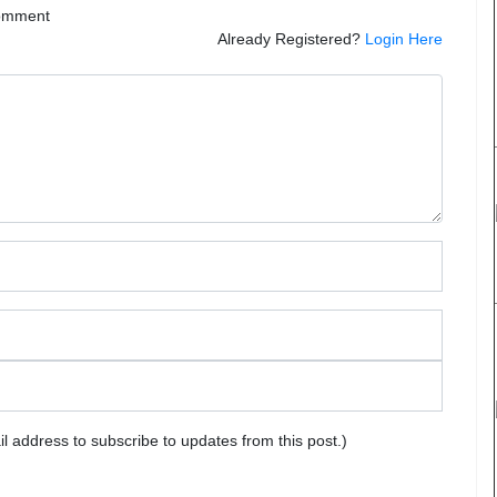
comment
Already Registered?
Login Here
ail address to subscribe to updates from this post.)