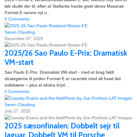
løb skulle der til, efter at Stellantis havde givet deres Maserati
Formel E racere nyt u...
0 Comments
Søren Clauding
December 07, 2025
2025/26 Sao Paulo E-Prix: Dramatisk
VM-start
Sao Paulo E-Prix: Dramatisk VM-start - med et brag faldt
strategierne til jorden Formel E er racerløb med alt hvad det
indebærer – plus et ekstra kryd...
0 Comments
Søren Clauding
July 27, 2025
2025 sæsonfinalen: Dobbelt sejr til
Jaguar, Dobbelt VM til Porsche