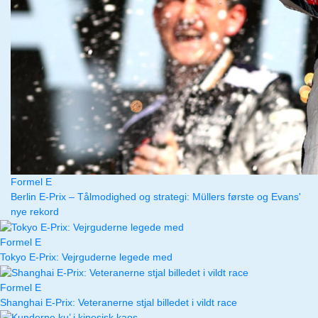
Formel E
Berlin E-Prix – Tålmodighed og strategi: Müllers første og Evans'
nye rekord
Formel E
Tokyo E-Prix: Vejrguderne legede med
Formel E
Shanghai E-Prix: Veteranerne stjal billedet i vildt race