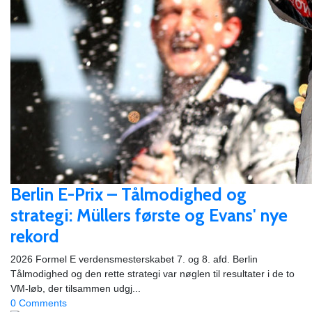
Berlin E-Prix – Tålmodighed og
strategi: Müllers første og Evans' nye
rekord
2026 Formel E verdensmesterskabet 7. og 8. afd. Berlin ​
Tålmodighed og den rette strategi var nøglen til resultater i de to
VM-løb, der tilsammen udgj...
0 Comments