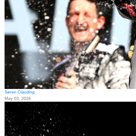
Søren Clauding
May 03, 2026