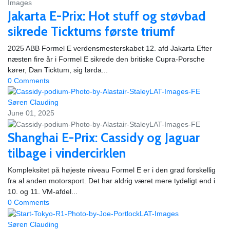
Jakarta E-Prix: Hot stuff og støvbad
sikrede Ticktums første triumf
2025 ABB Formel E verdensmesterskabet 12. afd Jakarta Efter
næsten fire år i Formel E sikrede den britiske Cupra-Porsche
kører, Dan Ticktum, sig lørda...
0 Comments
Søren Clauding
June 01, 2025
Shanghai E-Prix: Cassidy og Jaguar
tilbage i vindercirklen
Kompleksitet på højeste niveau Formel E er i den grad forskellig
fra al anden motorsport. Det har aldrig været mere tydeligt end i
10. og 11. VM-afdel...
0 Comments
Søren Clauding