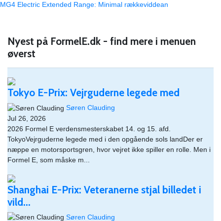
MG4 Electric Extended Range: Minimal rækkeviddean
Nyest på FormelE.dk - find mere i menuen
øverst
Tokyo E-Prix: Vejrguderne legede med
Søren Clauding
Jul 26, 2026
2026 Formel E verdensmesterskabet 14. og 15. afd.
TokyoVejrguderne legede med i den opgående sols landDer er
næppe en motorsportsgren, hvor vejret ikke spiller en rolle. Men i
Formel E, som måske m...
Shanghai E-Prix: Veteranerne stjal billedet i
vild...
Søren Clauding