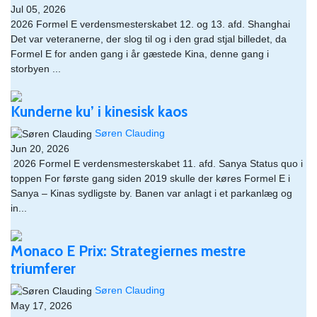
Jul 05, 2026
2026 Formel E verdensmesterskabet 12. og 13. afd. Shanghai
Det var veteranerne, der slog til og i den grad stjal billedet, da
Formel E for anden gang i år gæstede Kina, denne gang i
storbyen ...
Kunderne ku’ i kinesisk kaos
Søren Clauding
Jun 20, 2026
​ 2026 Formel E verdensmesterskabet 11. afd. Sanya Status quo i
toppen For første gang siden 2019 skulle der køres Formel E i
Sanya – Kinas sydligste by. Banen var anlagt i et parkanlæg og
in...
Monaco E Prix: Strategiernes mestre
triumferer
Søren Clauding
May 17, 2026