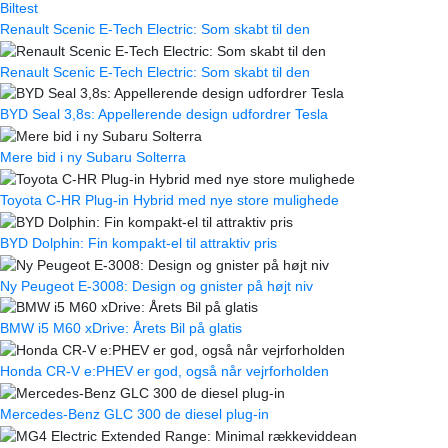
Biltest
Renault Scenic E-Tech Electric: Som skabt til den
Renault Scenic E-Tech Electric: Som skabt til den
BYD Seal 3,8s: Appellerende design udfordrer Tesla
Mere bid i ny Subaru Solterra
Toyota C-HR Plug-in Hybrid med nye store mulighede
BYD Dolphin: Fin kompakt-el til attraktiv pris
Ny Peugeot E-3008: Design og gnister på højt niv
BMW i5 M60 xDrive: Årets Bil på glatis
Honda CR-V e:PHEV er god, også når vejrforholden
Mercedes-Benz GLC 300 de diesel plug-in