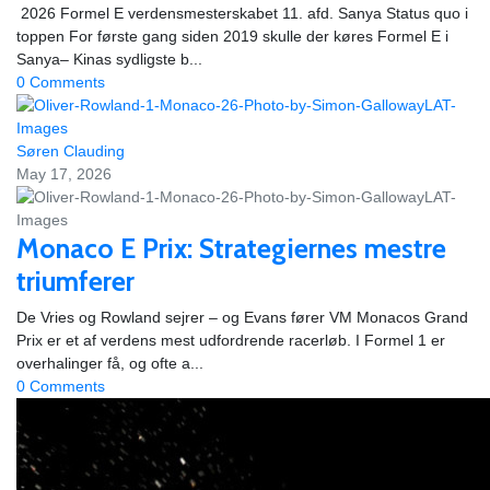
​ 2026 Formel E verdensmesterskabet 11. afd. Sanya Status quo i
toppen For første gang siden 2019 skulle der køres Formel E i
Sanya– Kinas sydligste b...
0 Comments
Søren Clauding
May 17, 2026
Monaco E Prix: Strategiernes mestre
triumferer
De Vries og Rowland sejrer – og Evans fører VM Monacos Grand
Prix er et af verdens mest udfordrende racerløb. I Formel 1 er
overhalinger få, og ofte a...
0 Comments