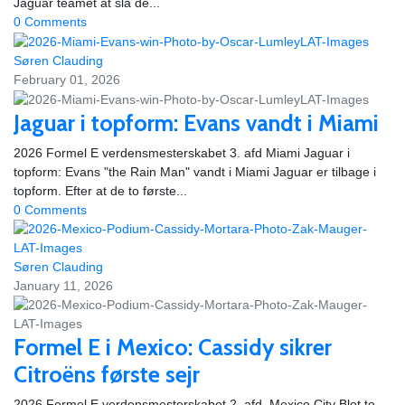
Jaguar teamet at slå de...
0 Comments
Søren Clauding
February 01, 2026
Jaguar i topform: Evans vandt i Miami
2026 Formel E verdensmesterskabet 3. afd Miami Jaguar i
topform: Evans "the Rain Man" vandt i Miami Jaguar er tilbage i
topform. Efter at de to første...
0 Comments
Søren Clauding
January 11, 2026
Formel E i Mexico: Cassidy sikrer
Citroëns første sejr
2026 Formel E verdensmesterskabet 2. afd. Mexico City Blot to