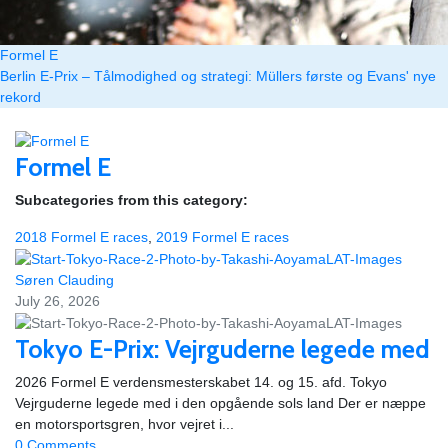
Formel E
Berlin E-Prix – Tålmodighed og strategi: Müllers første og Evans' nye
rekord
Formel E
Subcategories from this category:
2018 Formel E races
,
2019 Formel E races
Søren Clauding
July 26, 2026
Tokyo E-Prix: Vejrguderne legede med
2026 Formel E verdensmesterskabet 14. og 15. afd. Tokyo
Vejrguderne legede med i den opgående sols land Der er næppe
en motorsportsgren, hvor vejret i...
0 Comments