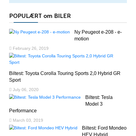
POPULÆRT om BILER
Ny Peugeot e-208 - e-
motion
February 26, 2019
Biltest: Toyota Corolla Touring Sports 2,0 Hybrid GR
Sport
July 06, 2020
Biltest: Tesla
Model 3
Performance
March 03, 2019
Biltest: Ford Mondeo
HEV Hybrid