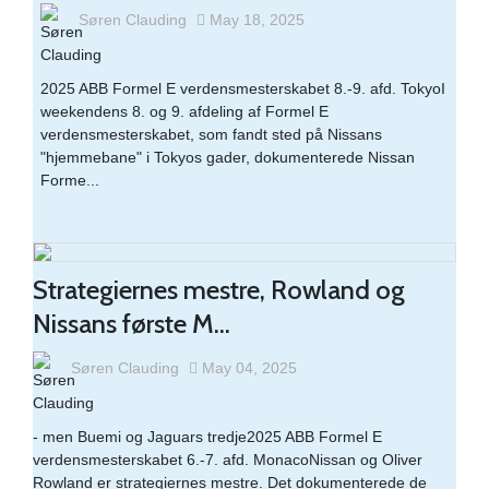
Søren Clauding
May 18, 2025
2025 ABB Formel E verdensmesterskabet 8.-9. afd. TokyoI
weekendens 8. og 9. afdeling af Formel E
verdensmesterskabet, som fandt sted på Nissans
"hjemmebane" i Tokyos gader, dokumenterede Nissan
Forme...
Strategiernes mestre, Rowland og
Nissans første M...
Søren Clauding
May 04, 2025
- men Buemi og Jaguars tredje2025 ABB Formel E
verdensmesterskabet 6.-7. afd. MonacoNissan og Oliver
Rowland er strategiernes mestre. Det dokumenterede de