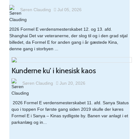
Minimal rækkeviddean
Søren Clauding
Jul 05, 2026
2026 Formel E verdensmesterskabet 12. og 13. afd.
Shanghai Det var veteranerne, der slog til og i den grad stjal
billedet, da Formel E for anden gang i år gæstede Kina,
denne gang i storbyen ...
Kunderne ku’ i kinesisk kaos
Søren Clauding
Jun 20, 2026
​ 2026 Formel E verdensmesterskabet 11. afd. Sanya Status
quo i toppen For første gang siden 2019 skulle der køres
Formel E i Sanya – Kinas sydligste by. Banen var anlagt i et
parkanlæg og in...