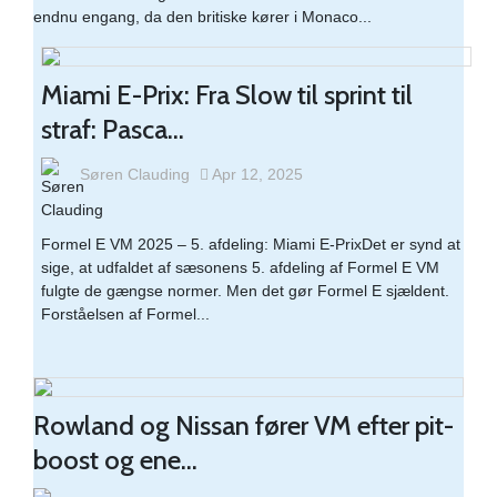
endnu engang, da den britiske kører i Monaco...
Miami E-Prix: Fra Slow til sprint til
straf: Pasca...
Søren Clauding
Apr 12, 2025
Formel E VM 2025 – 5. afdeling: Miami E-PrixDet er synd at
sige, at udfaldet af sæsonens 5. afdeling af Formel E VM
fulgte de gængse normer. Men det gør Formel E sjældent.
Forståelsen af Formel...
Rowland og Nissan fører VM efter pit-
boost og ene...