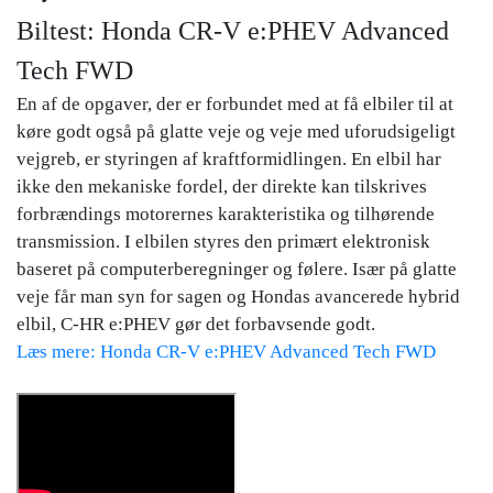
Biltest: Honda CR-V e:PHEV Advanced
Tech FWD
En af de opgaver, der er forbundet med at få elbiler til at
køre godt også på glatte veje og veje med uforudsigeligt
vejgreb, er styringen af kraftformidlingen. En elbil har
ikke den mekaniske fordel, der direkte kan tilskrives
forbrændings motorernes karakteristika og tilhørende
transmission. I elbilen styres den primært elektronisk
baseret på computerberegninger og følere. Især på glatte
veje får man syn for sagen og Hondas avancerede hybrid
elbil, C-HR e:PHEV gør det forbavsende godt.
Læs mere: Honda CR-V e:PHEV Advanced Tech FWD