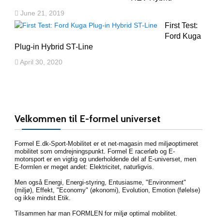
June 21, 2019
First Test:
Ford Kuga
Plug-in Hybrid ST-Line
April 30, 2020
Velkommen til E-formel universet
Formel E.dk-Sport-Mobilitet er et net-magasin med miljøoptimeret
mobilitet som omdrejningspunkt. Formel E racerløb og E-
motorsport er en vigtig og underholdende del af E-universet, men
E-formlen er meget andet: Elektricitet, naturligvis.
Men også Energi, Energi-styring, Entusiasme, "Environment"
(miljø), Effekt, "Economy" (økonomi), Evolution, Emotion (følelse)
og ikke mindst Etik.
Tilsammen har man FORMLEN for miljø optimal mobilitet.