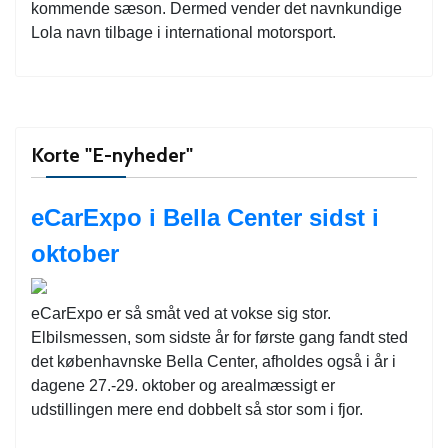
kommende sæson. Dermed vender det navnkundige
Lola navn tilbage i international motorsport.
Korte "E-nyheder"
eCarExpo i Bella Center sidst i
oktober
eCarExpo er så småt ved at vokse sig stor.
Elbilsmessen, som sidste år for første gang fandt sted
det københavnske Bella Center, afholdes også i år i
dagene 27.-29. oktober og arealmæssigt er
udstillingen mere end dobbelt så stor som i fjor.