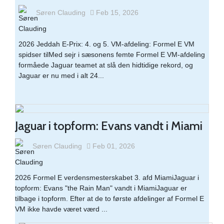
Søren Clauding
Feb 15, 2026
2026 Jeddah E-Prix: 4. og 5. VM-afdeling: Formel E VM
spidser tilMed sejr i sæsonens femte Formel E VM-afdeling
formåede Jaguar teamet at slå den hidtidige rekord, og
Jaguar er nu med i alt 24...
Jaguar i topform: Evans vandt i Miami
Søren Clauding
Feb 01, 2026
2026 Formel E verdensmesterskabet 3. afd MiamiJaguar i
topform: Evans "the Rain Man" vandt i MiamiJaguar er
tilbage i topform. Efter at de to første afdelinger af Formel E
VM ikke havde været værd ...