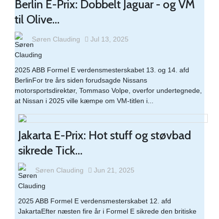
Berlin E-Prix: Dobbelt Jaguar - og VM
til Olive...
Søren Clauding
Jul 13, 2025
2025 ABB Formel E verdensmesterskabet 13. og 14. afd
BerlinFor tre års siden forudsagde Nissans
motorsportsdirektør, Tommaso Volpe, overfor undertegnede,
at Nissan i 2025 ville kæmpe om VM-titlen i...
Jakarta E-Prix: Hot stuff og støvbad
sikrede Tick...
Søren Clauding
Jun 21, 2025
2025 ABB Formel E verdensmesterskabet 12. afd
JakartaEfter næsten fire år i Formel E sikrede den britiske