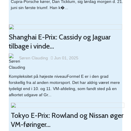
Cupra-Porsche kører, Dan Ticktum, sig lørdag morgen d. 21.
juni sin første triumf. Han k�...
Shanghai E-Prix: Cassidy og Jaguar
tilbage i vinde...
Søren Clauding
Jun 01, 2025
Kompleksitet på højeste niveauFormel E er i den grad
forskellig fra al anden motorsport. Det har aldrig været mere
tydeligt end i 10. og 11. VM-afdeling, som fandt sted på en
afkortet udgave af Gr...
Tokyo E-Prix: Rowland og Nissan øger
VM-føringer...