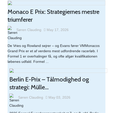
Monaco E Prix: Strategiernes mestre
triumferer
Søren Clauding
May 17, 2026
De Vries og Rowland sejrer – og Evans fører VMMonacos
Grand Prix er et af verdens mest udfordrende racerløb. I
Formel 1 er overhalinger få, og ofte afgør kvalifikationen
løbenes udfald. Formel ...
Berlin E-Prix – Tålmodighed og
strategi: Mülle...
Søren Clauding
May 03, 2026