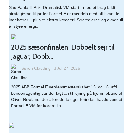
Sao Paulo E-Prix: Dramatisk VM-start - med et brag faldt
strategierne til jordenFormel E er racerløb med alt hvad det
indebærer – plus et ekstra krydderi: Strategierne og evnen til
at styre energi...
2025 sæsonfinalen: Dobbelt sejr til
Jaguar, Dobb...
Søren Clauding
Jul 27, 2025
2025 ABB Formel E verdensmesterskabet 15. og 16. afd
LondonEgentlig var der lagt an til fejring på hjemmebane af
Oliver Rowland, der allerede to uger forinden havde vundet
Formel E VM for kørere i s...