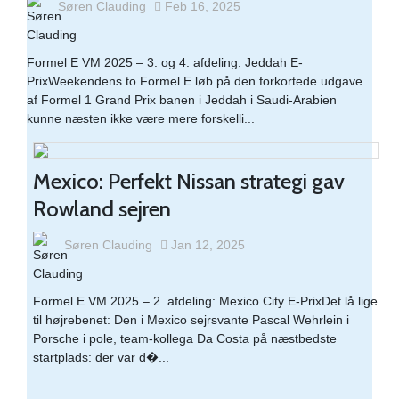
Søren Clauding
Feb 16, 2025
Formel E VM 2025 – 3. og 4. afdeling: Jeddah E-
PrixWeekendens to Formel E løb på den forkortede udgave
af Formel 1 Grand Prix banen i Jeddah i Saudi-Arabien
kunne næsten ikke være mere forskelli...
Mexico: Perfekt Nissan strategi gav
Rowland sejren
Søren Clauding
Jan 12, 2025
Formel E VM 2025 – 2. afdeling: Mexico City E-PrixDet lå lige
til højrebenet: Den i Mexico sejrsvante Pascal Wehrlein i
Porsche i pole, team-kollega Da Costa på næstbedste
startplads: der var d�...