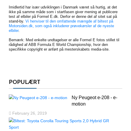
Imidlertid har især udviklingen i Danmark været så hurtig, at det
ikke på samme måde som i startfasen giver mening at publicere
test af elbiler på Formel E.dk. Derfor er denne del af sitet sat på
stand-by.
Vi henviser til den omfattende mængde af biltest på
Motorsiden.dk, som også inkluderer prøvekørsler af de nyeste
elbiler
.
Bemærk: Med enkelte undtagelser er alle Formel E fotos stillet til
rådighed af ABB Formula E World Championship, hvor den
specifikke copyright er anført på mesterskabets media-site.
POPULÆRT
Ny Peugeot e-208 - e-
motion
February 26, 2019