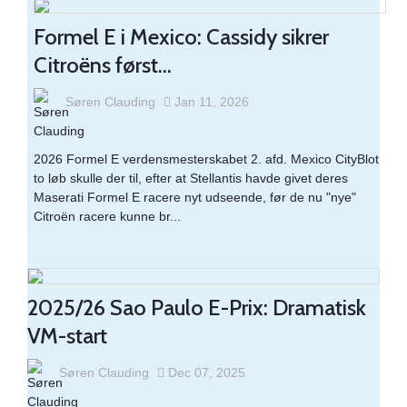
Formel E i Mexico: Cassidy sikrer
Citroëns først...
Søren Clauding
Jan 11, 2026
2026 Formel E verdensmesterskabet 2. afd. Mexico CityBlot
to løb skulle der til, efter at Stellantis havde givet deres
Maserati Formel E racere nyt udseende, før de nu "nye"
Citroën racere kunne br...
2025/26 Sao Paulo E-Prix: Dramatisk
VM-start
Søren Clauding
Dec 07, 2025