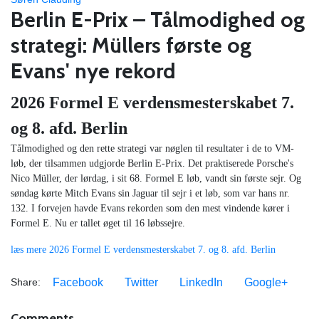
Berlin E-Prix – Tålmodighed og
strategi: Müllers første og
Evans' nye rekord
2026 Formel E verdensmesterskabet 7.
og 8. afd. Berlin
​Tålmodighed og den rette strategi var nøglen til resultater i de to VM-
løb, der tilsammen udgjorde Berlin E-Prix. Det praktiserede Porsche's
Nico Müller, der lørdag, i sit 68. Formel E løb, vandt sin første sejr. Og
søndag kørte Mitch Evans sin Jaguar til sejr i et løb, som var hans nr.
132. I forvejen havde Evans rekorden som den mest vindende kører i
Formel E. Nu er tallet øget til 16 løbssejre.
læs mere 2026 Formel E verdensmesterskabet 7. og 8. afd. Berlin
Share:
Facebook
Twitter
LinkedIn
Google+
Comments