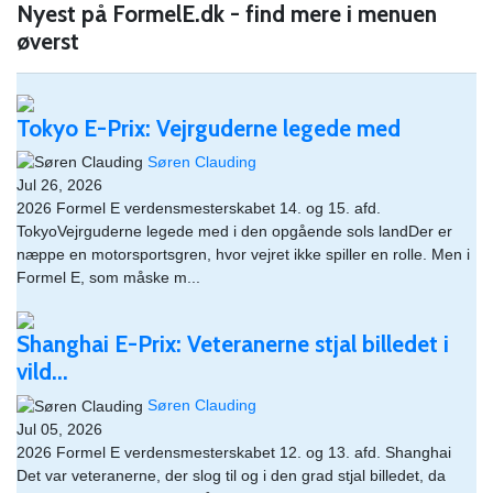
Nyest på FormelE.dk - find mere i menuen
øverst
Tokyo E-Prix: Vejrguderne legede med
Søren Clauding
Jul 26, 2026
2026 Formel E verdensmesterskabet 14. og 15. afd.
TokyoVejrguderne legede med i den opgående sols landDer er
næppe en motorsportsgren, hvor vejret ikke spiller en rolle. Men i
Formel E, som måske m...
Shanghai E-Prix: Veteranerne stjal billedet i
vild...
Søren Clauding
Jul 05, 2026
2026 Formel E verdensmesterskabet 12. og 13. afd. Shanghai
Det var veteranerne, der slog til og i den grad stjal billedet, da