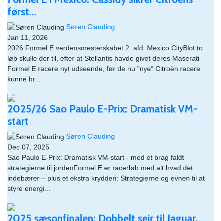
først...
Søren Clauding
Jan 11, 2026
2026 Formel E verdensmesterskabet 2. afd. Mexico CityBlot to
løb skulle der til, efter at Stellantis havde givet deres Maserati
Formel E racere nyt udseende, før de nu "nye" Citroën racere
kunne br...
2025/26 Sao Paulo E-Prix: Dramatisk VM-
start
Søren Clauding
Dec 07, 2025
Sao Paulo E-Prix: Dramatisk VM-start - med et brag faldt
strategierne til jordenFormel E er racerløb med alt hvad det
indebærer – plus et ekstra krydderi: Strategierne og evnen til at
styre energi...
2025 sæsonfinalen: Dobbelt sejr til Jaguar,