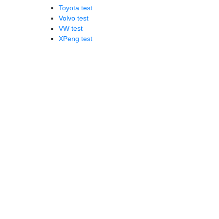
Toyota test
Volvo test
VW test
XPeng test