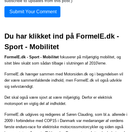
subscribe to updates from this post.)
Submit Your Comment
Du har klikket ind på FormelE.dk -
Sport - Mobilitet
FormelE.dk - Sport - Mobilitet
fokuserer på miljørigtig mobilitet, og
sitet blev skabt som sådan tilbage i slutningen af 2010'erne.
FormelE.dk hænger sammen med
Motorsiden.dk
og i begyndelsen vil
der være sammenfaldende indhold, men FormelE.dk vil også udvikle
sig selvstændigt.
Det skal også være sjovt at være miljørigtig. Derfor er elektrisk
motorsport en vigtig del af indholdet.
FormelE.dk udgives og redigeres af Søren Clauding, som bl.a. allerede i
2009 i forbindelse med COP15 i Danmark var medarrangør af verdens
første enduro-race for elektriske motocrossmotorcykler og siden også