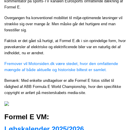
kommentator på sports-TV kanalen Eurosports omfattende dækning af
Formel E.
Overgangen fra konventionel mobilitet til miljø-optimerede løsninger vil
strække sig over mange år. Men måske går det hurtigere end man
forestiller sig.
Faktisk er det gået så hurtigt, at Formel E.dk i sin oprindelige form, hvor
prøvekørsler af elektriske og elektrificerede biler var en naturlig del af
indholdet, nu er ændret.
Fremover vil Motorsiden.dk være stedet, hvor den omfattende
mængde af både aktuelle og historiske biltest er samlet.
Bemærk: Med enkelte undtagelser er alle Formel E fotos stillet til
rådighed af ABB Formula E World Championship, hvor den specifikke
copyright er anført på mesterskabets media-site.
Formel E VM:
Løbskalender 2025/2026