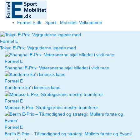
Formel E.dk - Sport - Mobilitet: Velkommen
Formel E
Tokyo E-Prix: Vejrguderne legede med
Formel E
Shanghai E-Prix: Veteranerne stjal billedet i vildt race
Formel E
Kunderne ku’ i kinesisk kaos
Formel E
Monaco E Prix: Strategiernes mestre triumferer
Formel E
Berlin E-Prix – Tålmodighed og strategi: Müllers første og Evans'