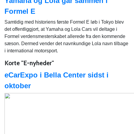
Yamaha og Lola går sammen i
Formel E
Samtidig med historiens første Formel E løb i Tokyo blev
det offentliggjort, at Yamaha og Lola Cars vil deltage i
Formel verdensmesterskabet allerede fra den kommende
sæson. Dermed vender det navnkundige Lola navn tilbage
i international motorsport.
Korte "E-nyheder"
eCarExpo i Bella Center sidst i
oktober