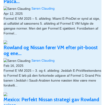
Pasca...
Søren Clauding
Apr 12, 2025
Formel E VM 2025 – 5. afdeling: Miami E-PrixDet er synd at sige,
at udfaldet af sæsonens 5. afdeling af Formel E VM fulgte de
gængse normer. Men det gør Formel E sjældent. Forståelsen af
Formel...
Rowland og Nissan fører VM efter pit-boost
og ene...
Søren Clauding
Feb 16, 2025
Formel E VM 2025 – 3. og 4. afdeling: Jeddah E-PrixWeekendens
to Formel E løb på den forkortede udgave af Formel 1 Grand Prix
banen i Jeddah i Saudi-Arabien kunne næsten ikke være mere
forskelli...
Mexico: Perfekt Nissan strategi gav Rowland