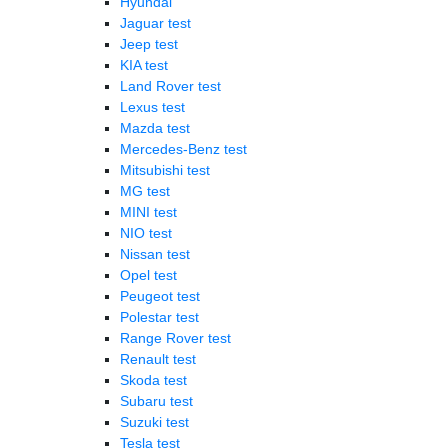
Hyundai
Jaguar test
Jeep test
KIA test
Land Rover test
Lexus test
Mazda test
Mercedes-Benz test
Mitsubishi test
MG test
MINI test
NIO test
Nissan test
Opel test
Peugeot test
Polestar test
Range Rover test
Renault test
Skoda test
Subaru test
Suzuki test
Tesla test