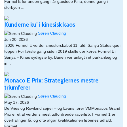
Formel E for anden gang i år gæstede Kina, denne gang i
storbyen ...
Kunderne ku’ i kinesisk kaos
Søren Clauding
Jun 20, 2026
​ 2026 Formel E verdensmesterskabet 11. afd. Sanya Status quo i
toppen For første gang siden 2019 skulle der køres Formel E i
Sanya – Kinas sydligste by. Banen var anlagt i et parkanlæg og
in...
Monaco E Prix: Strategiernes mestre
triumferer
Søren Clauding
May 17, 2026
De Vries og Rowland sejrer – og Evans fører VMMonacos Grand
Prix er et af verdens mest udfordrende racerløb. I Formel 1 er
overhalinger få, og ofte afgør kvalifikationen løbenes udfald.
Formel ...