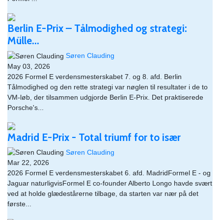
Berlin E-Prix – Tålmodighed og strategi:
Mülle...
Søren Clauding
May 03, 2026
2026 Formel E verdensmesterskabet 7. og 8. afd. Berlin​
Tålmodighed og den rette strategi var nøglen til resultater i de to
VM-løb, der tilsammen udgjorde Berlin E-Prix. Det praktiserede
Porsche's...
Madrid E-Prix - Total triumf for to især
Søren Clauding
Mar 22, 2026
2026 Formel E verdensmesterskabet 6. afd. MadridFormel E - og
Jaguar naturligvisFormel E co-founder Alberto Longo havde svært
ved at holde glædestårerne tilbage, da starten var nær på det
første...