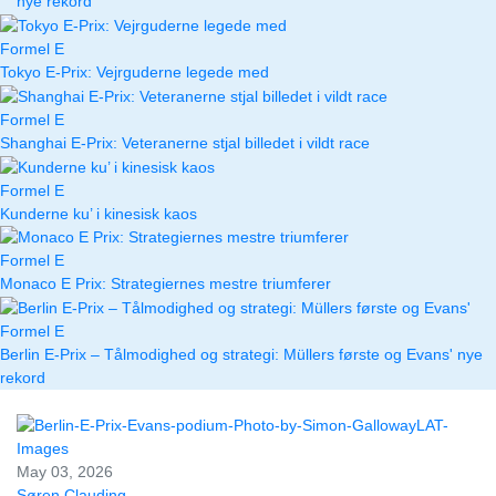
nye rekord
Formel E
Tokyo E-Prix: Vejrguderne legede med
Formel E
Shanghai E-Prix: Veteranerne stjal billedet i vildt race
Formel E
Kunderne ku’ i kinesisk kaos
Formel E
Monaco E Prix: Strategiernes mestre triumferer
Formel E
Berlin E-Prix – Tålmodighed og strategi: Müllers første og Evans' nye
rekord
May 03, 2026
Søren Clauding