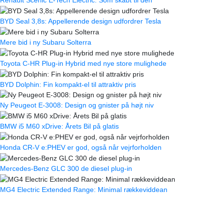
Renault Scenic E-Tech Electric: Som skabt til den
BYD Seal 3,8s: Appellerende design udfordrer Tesla
Mere bid i ny Subaru Solterra
Toyota C-HR Plug-in Hybrid med nye store mulighede
BYD Dolphin: Fin kompakt-el til attraktiv pris
Ny Peugeot E-3008: Design og gnister på højt niv
BMW i5 M60 xDrive: Årets Bil på glatis
Honda CR-V e:PHEV er god, også når vejrforholden
Mercedes-Benz GLC 300 de diesel plug-in
MG4 Electric Extended Range: Minimal rækkeviddean