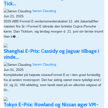
Tick...
Søren Clauding
Jun 21, 2025
2025 ABB Formel E verdensmesterskabet 12. afd JakartaEfter
næsten fire år i Formel E sikrede den britiske Cupra-Porsche
kører, Dan Ticktum, sig lørdag morgen d. 21. juni sin første triumf.
Han k�...
Shanghai E-Prix: Cassidy og Jaguar tilbage i
vinde...
Søren Clauding
Jun 01, 2025
Kompleksitet på højeste niveauFormel E er i den grad forskellig
fra al anden motorsport. Det har aldrig været mere tydeligt end i
10. og 11. VM-afdeling, som fandt sted på en afkortet udgave af
Gr...
Tokyo E-Prix: Rowland og Nissan øger VM-