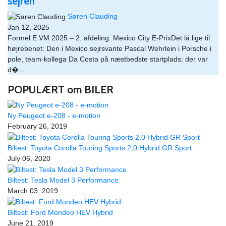
sejren
Søren Clauding
Jan 12, 2025
Formel E VM 2025 – 2. afdeling: Mexico City E-PrixDet lå lige til
højrebenet: Den i Mexico sejrsvante Pascal Wehrlein i Porsche i
pole, team-kollega Da Costa på næstbedste startplads: der var
d�...
POPULÆRT om BILER
Ny Peugeot e-208 - e-motion
February 26, 2019
Biltest: Toyota Corolla Touring Sports 2,0 Hybrid GR Sport
July 06, 2020
Biltest: Tesla Model 3 Performance
March 03, 2019
Biltest: Ford Mondeo HEV Hybrid
June 21, 2019