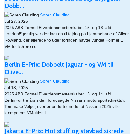
Dobb...
Søren Clauding
Jul 27, 2025
2025 ABB Formel E verdensmesterskabet 15. og 16. afd
LondonEgentlig var der lagt an til fejring på hjemmebane af Oliver
Rowland, der allerede to uger forinden havde vundet Formel E
VM for kørere i s...
Berlin E-Prix: Dobbelt Jaguar - og VM til
Olive...
Søren Clauding
Jul 13, 2025
2025 ABB Formel E verdensmesterskabet 13. og 14. afd
BerlinFor tre års siden forudsagde Nissans motorsportsdirektør,
Tommaso Volpe, overfor undertegnede, at Nissan i 2025 ville
kæmpe om VM-titlen i...
Jakarta E-Prix: Hot stuff og støvbad sikrede