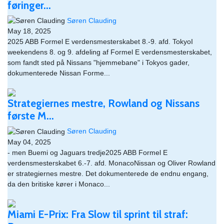
føringer...
Søren Clauding
May 18, 2025
2025 ABB Formel E verdensmesterskabet 8.-9. afd. TokyoI
weekendens 8. og 9. afdeling af Formel E verdensmesterskabet,
som fandt sted på Nissans "hjemmebane" i Tokyos gader,
dokumenterede Nissan Forme...
Strategiernes mestre, Rowland og Nissans
første M...
Søren Clauding
May 04, 2025
- men Buemi og Jaguars tredje2025 ABB Formel E
verdensmesterskabet 6.-7. afd. MonacoNissan og Oliver Rowland
er strategiernes mestre. Det dokumenterede de endnu engang,
da den britiske kører i Monaco...
Miami E-Prix: Fra Slow til sprint til straf: