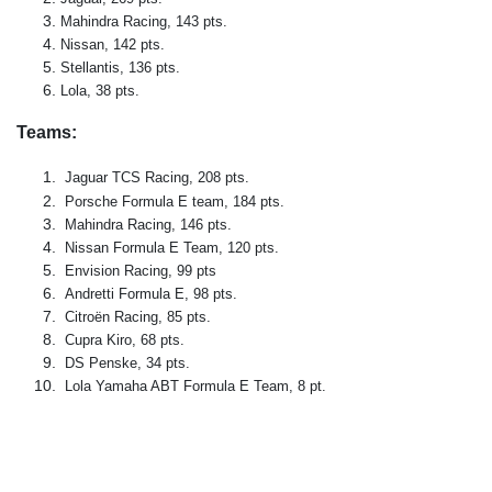
Mahindra Racing, 143 pts.
Nissan, 142 pts.
Stellantis, 136 pts.
Lola, 38 pts.
Teams:
Jaguar TCS Racing, 208 pts.
Porsche Formula E team, 184 pts.
Mahindra Racing, 146 pts.
Nissan Formula E Team, 120 pts.
Envision Racing, 99 pts
Andretti Formula E, 98 pts.
Citroën Racing, 85 pts.
Cupra Kiro, 68 pts.
DS Penske, 34 pts.
Lola Yamaha ABT Formula E Team, 8 pt.