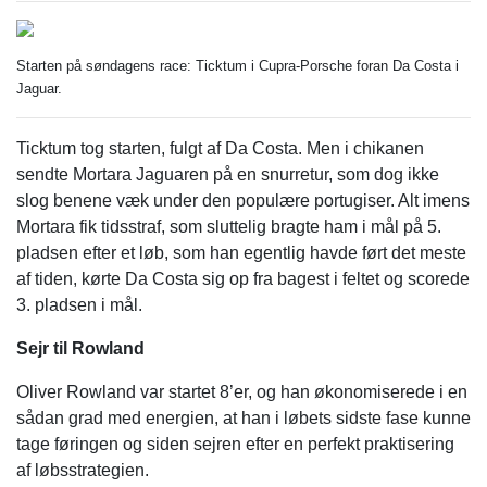
Starten på søndagens race: Ticktum i Cupra-Porsche foran Da Costa i
Jaguar.
Ticktum tog starten, fulgt af Da Costa. Men i chikanen
sendte Mortara Jaguaren på en snurretur, som dog ikke
slog benene væk under den populære portugiser. Alt imens
Mortara fik tidsstraf, som sluttelig bragte ham i mål på 5.
pladsen efter et løb, som han egentlig havde ført det meste
af tiden, kørte Da Costa sig op fra bagest i feltet og scorede
3. pladsen i mål.
Sejr til Rowland
Oliver Rowland var startet 8’er, og han økonomiserede i en
sådan grad med energien, at han i løbets sidste fase kunne
tage føringen og siden sejren efter en perfekt praktisering
af løbsstrategien.