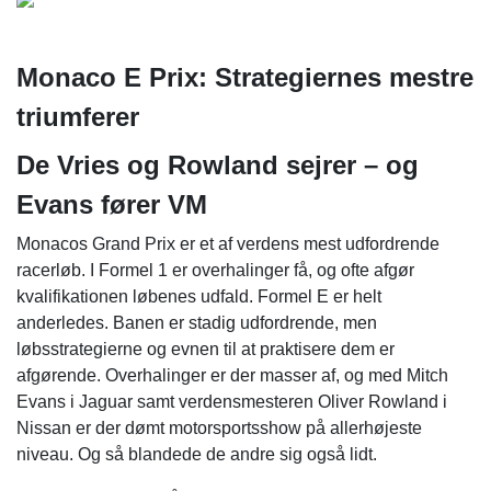
Monaco E Prix: Strategiernes mestre
triumferer
De Vries og Rowland sejrer – og
Evans fører VM
Monacos Grand Prix er et af verdens mest udfordrende
racerløb. I Formel 1 er overhalinger få, og ofte afgør
kvalifikationen løbenes udfald. Formel E er helt
anderledes. Banen er stadig udfordrende, men
løbsstrategierne og evnen til at praktisere dem er
afgørende. Overhalinger er der masser af, og med Mitch
Evans i Jaguar samt verdensmesteren Oliver Rowland i
Nissan er der dømt motorsportsshow på allerhøjeste
niveau. Og så blandede de andre sig også lidt.