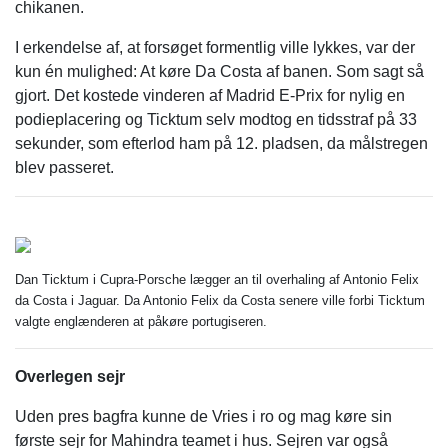
chikanen.
I erkendelse af, at forsøget formentlig ville lykkes, var der
kun én mulighed: At køre Da Costa af banen. Som sagt så
gjort. Det kostede vinderen af Madrid E-Prix for nylig en
podieplacering og Ticktum selv modtog en tidsstraf på 33
sekunder, som efterlod ham på 12. pladsen, da målstregen
blev passeret.
Dan Ticktum i Cupra-Porsche lægger an til overhaling af Antonio Felix
da Costa i Jaguar. Da Antonio Felix da Costa senere ville forbi Ticktum
valgte englænderen at påkøre portugiseren.
Overlegen sejr
Uden pres bagfra kunne de Vries i ro og mag køre sin
første sejr for Mahindra teamet i hus. Sejren var også