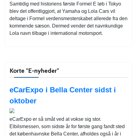
Samtidig med historiens første Formel E løb i Tokyo
blev det offentliggjort, at Yamaha og Lola Cars vil
deltage i Formel verdensmesterskabet allerede fra den
kommende sæson. Dermed vender det navnkundige
Lola navn tilbage i international motorsport.
Korte "E-nyheder"
eCarExpo i Bella Center sidst i
oktober
eCarExpo er så småt ved at vokse sig stor.
Elbilsmessen, som sidste år for første gang fandt sted
det københavnske Bella Center, afholdes også i år i