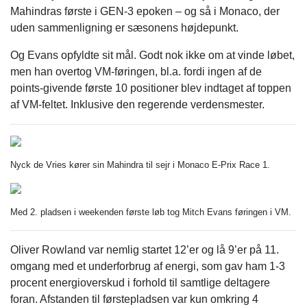
Mahindras første i GEN-3 epoken – og så i Monaco, der
uden sammenligning er sæsonens højdepunkt.
Og Evans opfyldte sit mål. Godt nok ikke om at vinde løbet,
men han overtog VM-føringen, bl.a. fordi ingen af de
points-givende første 10 positioner blev indtaget af toppen
af VM-feltet. Inklusive den regerende verdensmester.
Nyck de Vries kører sin Mahindra til sejr i Monaco E-Prix Race 1.
Med 2. pladsen i weekenden første løb tog Mitch Evans føringen i VM.
Oliver Rowland var nemlig startet 12’er og lå 9’er på 11.
omgang med et underforbrug af energi, som gav ham 1-3
procent energioverskud i forhold til samtlige deltagere
foran. Afstanden til førstepladsen var kun omkring 4