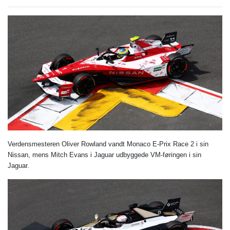
Verdensmesteren Oliver Rowland vandt Monaco E-Prix Race 2 i sin
Nissan, mens Mitch Evans i Jaguar udbyggede VM-føringen i sin
Jaguar.