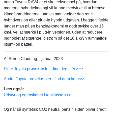
netop Toyota RAV4 er et skoleeksempel på, hvordan
moderne hybridteknologi vil kunne medvirke til at bremse
klimaforandringerne, uanset man vælger den rene
hybridversion eller plug-in hybrid udgaven. I begge tilfælde
lander man på en benzinøkonomi et godt stykke over 16
km/l, vel at mærke i plug-in versionen, uden at reducere
indholdet af tilgængelig strøm på det 18,1 kWh rummelige
litium-ion batteri.
Af Søren Clauding – januar 2023
Flere Toyota prøvekørsler - find dem hér >>>
Andre Toyota prøvekørsler - find dem hér >>>
Læs også:
Udstyr og egenskaber i topklasse >>>
Og når så syntetisk CO2 neutral benzin siden bliver bredt