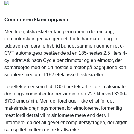
Computeren klarer opgaven
Men firehjulstrækket er kun permanent i det omfang,
computerstyringen vælger det. Fortil har man i plug-in
udgaven en parallelhybrid bundet sammen gennem et e-
CVT automatgear bestående af en 185-hestes 2,5 liters 4-
cylindret Atkinson Cycle benzinmotor og en elmotor, der i
samarbejde med en 54 hestes elmotor på baghjulene kan
supplere med op til 182 elektriske hestekræfter.
Topeffekten er som hidtil 306 hestekræfter, det maksimale
drejningsmoment er for benzinmotoren 227 Nm ved 3200-
3700 omdr./min. Men der foreligger ikke et tal for det
maksimale drejningsmoment for elmotorerne, formentlig
mest fordi det tal vil misinformere mere end det vil
informere, da det alligevel er computerstyringen, der afgør
samspillet mellem de tre kraftværker.