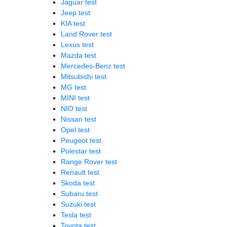
Jaguar test
Jeep test
KIA test
Land Rover test
Lexus test
Mazda test
Mercedes-Benz test
Mitsubishi test
MG test
MINI test
NIO test
Nissan test
Opel test
Peugeot test
Polestar test
Range Rover test
Renault test
Skoda test
Subaru test
Suzuki test
Tesla test
Toyota test