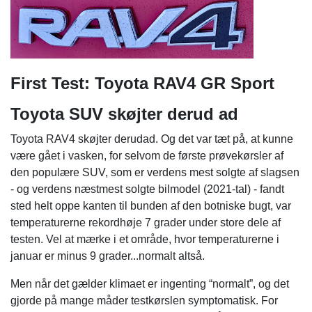
First Test: Toyota RAV4 GR Sport
Toyota SUV skøjter derud ad
Toyota RAV4 skøjter derudad. Og det var tæt på, at kunne
være gået i vasken, for selvom de første prøvekørsler af
den populære SUV, som er verdens mest solgte af slagsen
- og verdens næstmest solgte bilmodel (2021-tal) - fandt
sted helt oppe kanten til bunden af den botniske bugt, var
temperaturerne rekordhøje 7 grader under store dele af
testen. Vel at mærke i et område, hvor temperaturerne i
januar er minus 9 grader...normalt altså.
Men når det gælder klimaet er ingenting “normalt”, og det
gjorde på mange måder testkørslen symptomatisk. For