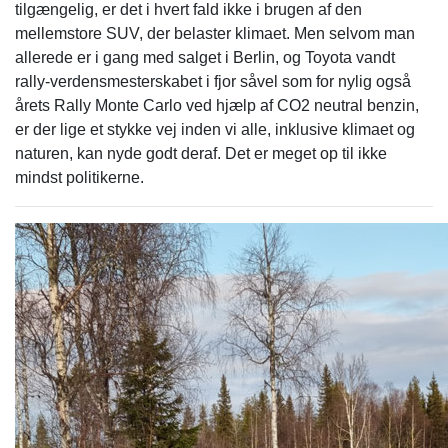
tilgængelig, er det i hvert fald ikke i brugen af den
mellemstore SUV, der belaster klimaet. Men selvom man
allerede er i gang med salget i Berlin, og Toyota vandt
rally-verdensmesterskabet i fjor såvel som for nylig også
årets Rally Monte Carlo ved hjælp af CO2 neutral benzin,
er der lige et stykke vej inden vi alle, inklusive klimaet og
naturen, kan nyde godt deraf. Det er meget op til ikke
mindst politikerne.