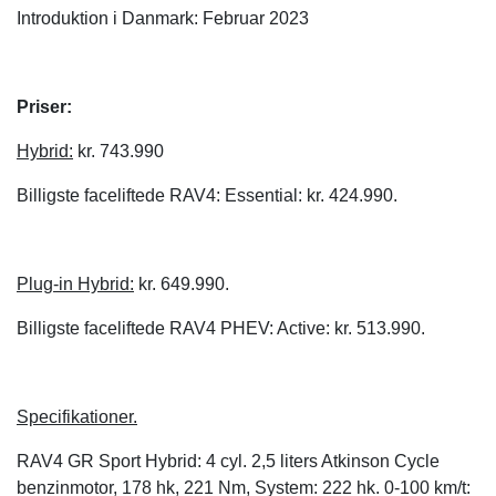
Introduktion i Danmark: Februar 2023
Priser:
Hybrid:
kr. 743.990
Billigste faceliftede RAV4: Essential: kr. 424.990.
Plug-in Hybrid:
kr. 649.990.
Billigste faceliftede RAV4 PHEV: Active: kr. 513.990.
Specifikationer.
RAV4 GR Sport Hybrid:
4 cyl. 2,5 liters Atkinson Cycle
benzinmotor, 178 hk, 221 Nm, System: 222 hk. 0-100 km/t: