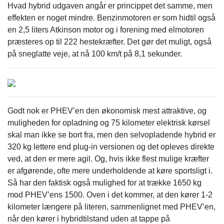
Hvad hybrid udgaven angår er princippet det samme, men
effekten er noget mindre. Benzinmotoren er som hidtil også
en 2,5 liters Atkinson motor og i forening med elmotoren
præsteres op til 222 hestekræfter. Det gør det muligt, også
på sneglatte veje, at nå 100 km/t på 8,1 sekunder.
Godt nok er PHEV’en den økonomisk mest attraktive, og
muligheden for opladning og 75 kilometer elektrisk kørsel
skal man ikke se bort fra, men den selvopladende hybrid er
320 kg lettere end plug-in versionen og det opleves direkte
ved, at den er mere agil. Og, hvis ikke flest mulige kræfter
er afgørende, ofte mere underholdende at køre sportsligt i.
Så har den faktisk også mulighed for at trække 1650 kg
mod PHEV’ens 1500. Oven i det kommer, at den kører 1-2
kilometer længere på literen, sammenlignet med PHEV’en,
når den kører i hybridtilstand uden at tappe på