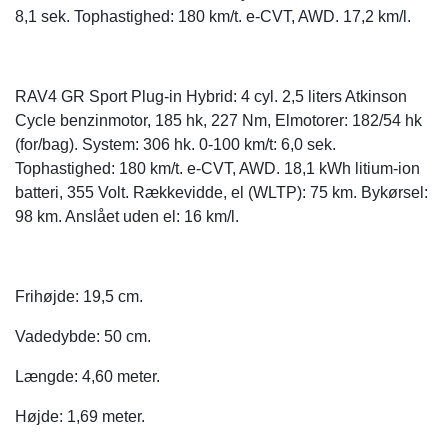
8,1 sek. Tophastighed: 180 km/t. e-CVT, AWD. 17,2 km/l.
RAV4 GR Sport Plug-in Hybrid:
4 cyl. 2,5 liters Atkinson
Cycle benzinmotor, 185 hk, 227 Nm, Elmotorer: 182/54 hk
(for/bag). System: 306 hk. 0-100 km/t: 6,0 sek.
Tophastighed: 180 km/t. e-CVT, AWD. 18,1 kWh litium-ion
batteri, 355 Volt. Rækkevidde, el (WLTP): 75 km. Bykørsel:
98 km. Anslået uden el: 16 km/l.
Frihøjde: 19,5 cm.
Vadedybde: 50 cm.
Længde: 4,60 meter.
Højde: 1,69 meter.