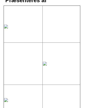
Præsenteres af