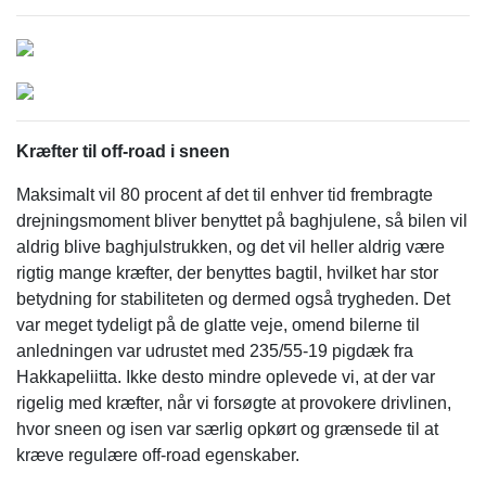
Kræfter til off-road i sneen
Maksimalt vil 80 procent af det til enhver tid frembragte
drejningsmoment bliver benyttet på baghjulene, så bilen vil
aldrig blive baghjulstrukken, og det vil heller aldrig være
rigtig mange kræfter, der benyttes bagtil, hvilket har stor
betydning for stabiliteten og dermed også trygheden. Det
var meget tydeligt på de glatte veje, omend bilerne til
anledningen var udrustet med 235/55-19 pigdæk fra
Hakkapeliitta. Ikke desto mindre oplevede vi, at der var
rigelig med kræfter, når vi forsøgte at provokere drivlinen,
hvor sneen og isen var særlig opkørt og grænsede til at
kræve regulære off-road egenskaber.