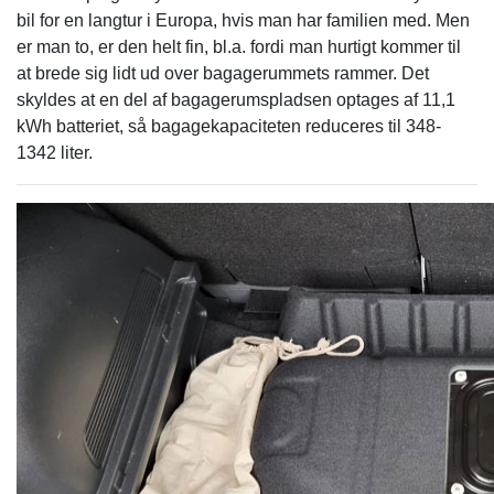
bil for en langtur i Europa, hvis man har familien med. Men
er man to, er den helt fin, bl.a. fordi man hurtigt kommer til
at brede sig lidt ud over bagagerummets rammer. Det
skyldes at en del af bagagerumspladsen optages af 11,1
kWh batteriet, så bagagekapaciteten reduceres til 348-
1342 liter.