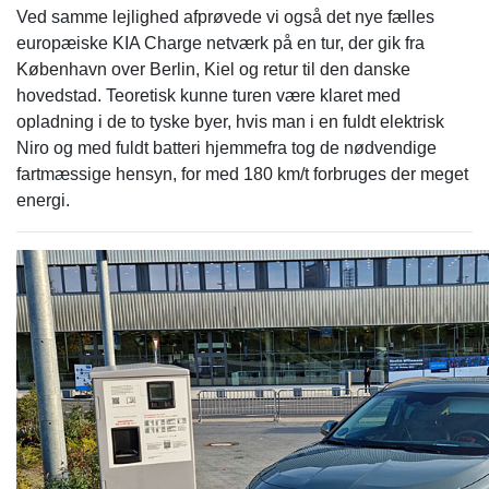
Ved samme lejlighed afprøvede vi også det nye fælles
europæiske KIA Charge netværk på en tur, der gik fra
København over Berlin, Kiel og retur til den danske
hovedstad. Teoretisk kunne turen være klaret med
opladning i de to tyske byer, hvis man i en fuldt elektrisk
Niro og med fuldt batteri hjemmefra tog de nødvendige
fartmæssige hensyn, for med 180 km/t forbruges der meget
energi.