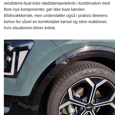
velafstemt dual-tube støddæmperteknik i kombination med
flere nye komponenter, gør ikke bare kørslen
tillidsvækkende, men understøtter også i praksis førerens
behov for såvel en komfortabel kørsel og sikre reaktioner,
hvis situationen bliver kritisk.