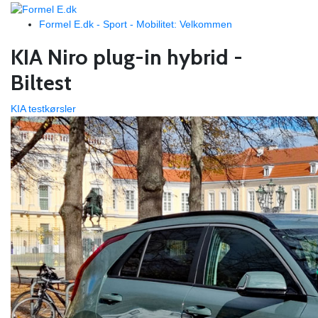
Formel E.dk - Sport - Mobilitet: Velkommen
KIA Niro plug-in hybrid -
Biltest
KIA testkørsler