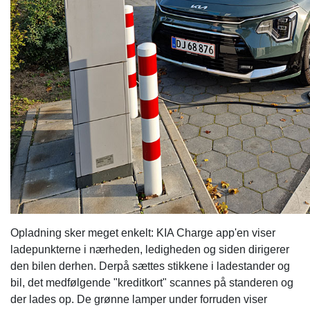
Opladning sker meget enkelt: KIA Charge app'en viser
ladepunkterne i nærheden, ledigheden og siden dirigerer
den bilen derhen. Derpå sættes stikkene i ladestander og
bil, det medfølgende "kreditkort" scannes på standeren og
der lades op. De grønne lamper under forruden viser