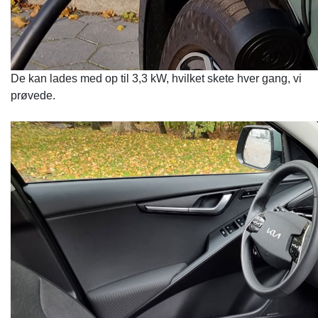
De kan lades med op til 3,3 kW, hvilket skete hver gang, vi
prøvede.