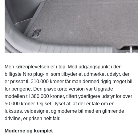
Men køreoplevelsen er i top. Med udgangspunkt i den
billigste Niro plug-in, som tilbyder et udmærket udstyr, der
er prissat til 310.000 kroner får man dermed rigtig meget bil
for pengene. Den prøvekørte version var Upgrade
modellen til 380.000 kroner, tilført yderligere udstyr for over
50.000 kroner. Og set i lyset af, at der er tale om en
luksuøs, veldesignet og moderne bil med en glimrende
drivline, er prisen helt fair.
Moderne og komplet