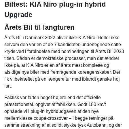
Biltest: KIA Niro plug-in hybrid
Upgrade
Årets Bil til langturen
Årets Bil i Danmark 2022 bliver ikke KIA Niro. Heller ikke
selvom den var en af de 7 kandidater, undertegnede satte
kryds ved i forbindelse med nomineringen til Årets Bil 2023
titlen. Sådan er demokratiske processer, men det ændrer
ikke på, at KIA Niro er en af årets mest komplette og
alsidige nye biler med fremragende køreegenskaber. Det
fik vi bekræftet på en længere tur med iblandt ganske høj
fart.
Faktisk var farten noget højere end det officielle
præstationstal, opgivet af fabrikken. Godt 180 km/t
opnåede vi i plug-in hybridudgaven af den nye
mellemklasse coupé-crossover – i begge retninger på
samme strækning af et solidt stykke tysk Autobahn, og der