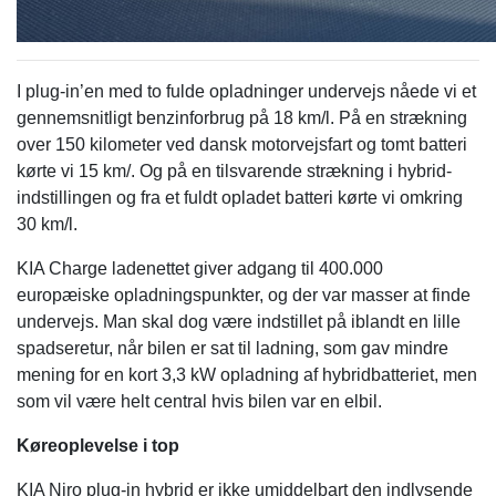
I plug-in’en med to fulde opladninger undervejs nåede vi et
gennemsnitligt benzinforbrug på 18 km/l. På en strækning
over 150 kilometer ved dansk motorvejsfart og tomt batteri
kørte vi 15 km/. Og på en tilsvarende strækning i hybrid-
indstillingen og fra et fuldt opladet batteri kørte vi omkring
30 km/l.
KIA Charge ladenettet giver adgang til 400.000
europæiske opladningspunkter, og der var masser at finde
undervejs. Man skal dog være indstillet på iblandt en lille
spadseretur, når bilen er sat til ladning, som gav mindre
mening for en kort 3,3 kW opladning af hybridbatteriet, men
som vil være helt central hvis bilen var en elbil.
Køreoplevelse i top
KIA Niro plug-in hybrid er ikke umiddelbart den indlysende