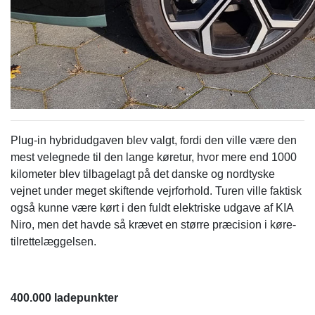
Plug-in hybridudgaven blev valgt, fordi den ville være den
mest velegnede til den lange køretur, hvor mere end 1000
kilometer blev tilbagelagt på det danske og nordtyske
vejnet under meget skiftende vejrforhold. Turen ville faktisk
også kunne være kørt i den fuldt elektriske udgave af KIA
Niro, men det havde så krævet en større præcision i køre-
tilrettelæggelsen.
400.000 ladepunkter