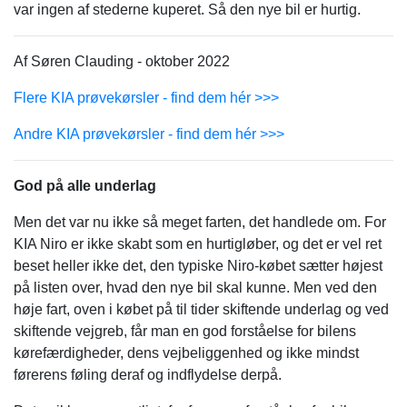
var ingen af stederne kuperet. Så den nye bil er hurtig.
Af Søren Clauding - oktober 2022
Flere KIA prøvekørsler - find dem hér >>>
Andre KIA prøvekørsler - find dem hér >>>
God på alle underlag
Men det var nu ikke så meget farten, det handlede om. For
KIA Niro er ikke skabt som en hurtigløber, og det er vel ret
beset heller ikke det, den typiske Niro-købet sætter højest
på listen over, hvad den nye bil skal kunne. Men ved den
høje fart, oven i købet på til tider skiftende underlag og ved
skiftende vejgreb, får man en god forståelse for bilens
kørefærdigheder, dens vejbeliggenhed og ikke mindst
førerens føling deraf og indflydelse derpå.