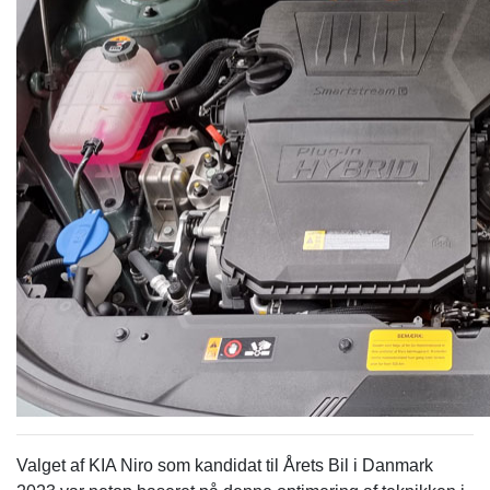
Valget af KIA Niro som kandidat til Årets Bil i Danmark