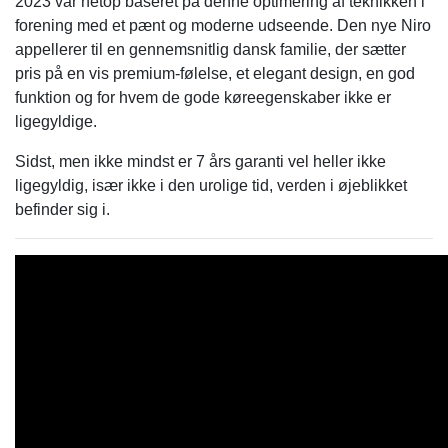
2023 var netop baseret på denne optimering af teknikken i
forening med et pænt og moderne udseende. Den nye Niro
appellerer til en gennemsnitlig dansk familie, der sætter
pris på en vis premium-følelse, et elegant design, en god
funktion og for hvem de gode køreegenskaber ikke er
ligegyldige.
Sidst, men ikke mindst er 7 års garanti vel heller ikke
ligegyldig, især ikke i den urolige tid, verden i øjeblikket
befinder sig i.