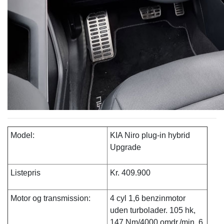
Model:
KIA Niro plug-in hybrid
Upgrade
Listepris
Kr. 409.900
Motor og transmission:
4 cyl 1,6 benzinmotor
uden turbolader. 105 hk,
147 Nm/4000 omdr./min. 6