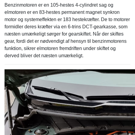
Benzinmotoren er en 105-hestes 4-cylindret sag og
elmotoren er en 83-hestes permanent magnet synkron
motor og systemeffekten er 183 hestekræfter. De to motorer
formidler deres kræfter via en 6-trins DCT-gearkasse, som
næsten umærkeligt sørger for gearskiftet. Når der skiftes
gear, fordi det er nødvendigt af hensyn til benzinmotorens
funktion, sikrer elmotoren fremdriften under skiftet og
derved bliver det næsten umærkeligt.