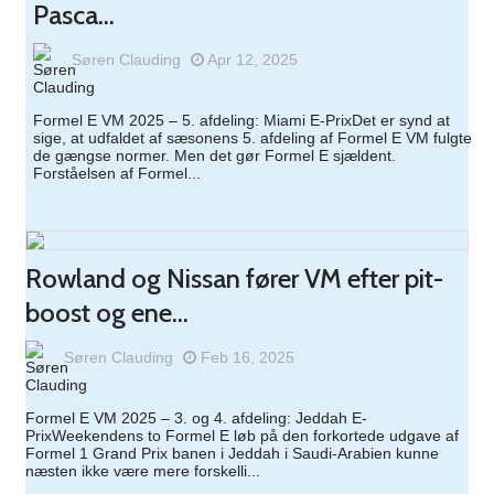
Pasca...
Søren Clauding
Apr 12, 2025
Formel E VM 2025 – 5. afdeling: Miami E-PrixDet er synd at
sige, at udfaldet af sæsonens 5. afdeling af Formel E VM fulgte
de gængse normer. Men det gør Formel E sjældent.
Forståelsen af Formel...
Rowland og Nissan fører VM efter pit-
boost og ene...
Søren Clauding
Feb 16, 2025
Formel E VM 2025 – 3. og 4. afdeling: Jeddah E-
PrixWeekendens to Formel E løb på den forkortede udgave af
Formel 1 Grand Prix banen i Jeddah i Saudi-Arabien kunne
næsten ikke være mere forskelli...