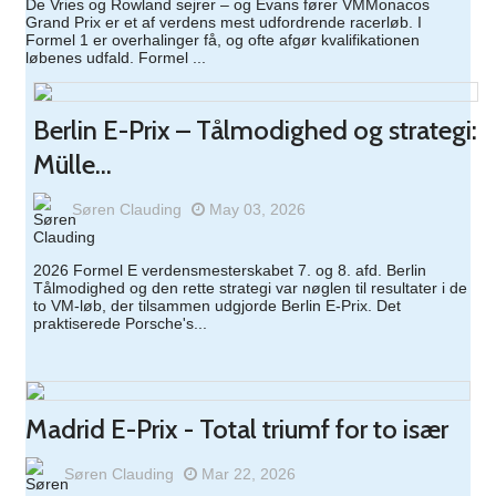
De Vries og Rowland sejrer – og Evans fører VMMonacos
Grand Prix er et af verdens mest udfordrende racerløb. I
Formel 1 er overhalinger få, og ofte afgør kvalifikationen
løbenes udfald. Formel ...
Berlin E-Prix – Tålmodighed og strategi:
Mülle...
Søren Clauding
May 03, 2026
2026 Formel E verdensmesterskabet 7. og 8. afd. Berlin​
Tålmodighed og den rette strategi var nøglen til resultater i de
to VM-løb, der tilsammen udgjorde Berlin E-Prix. Det
praktiserede Porsche's...
Madrid E-Prix - Total triumf for to især
Søren Clauding
Mar 22, 2026