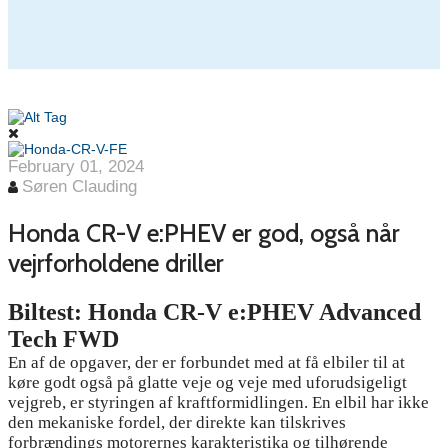
February 01, 2024
Søren Clauding
Honda CR-V e:PHEV er god, også når
vejrforholdene driller
Biltest: Honda CR-V e:PHEV Advanced
Tech FWD
En af de opgaver, der er forbundet med at få elbiler til at
køre godt også på glatte veje og veje med uforudsigeligt
vejgreb, er styringen af kraftformidlingen. En elbil har ikke
den mekaniske fordel, der direkte kan tilskrives
forbrændings motorernes karakteristika og tilhørende