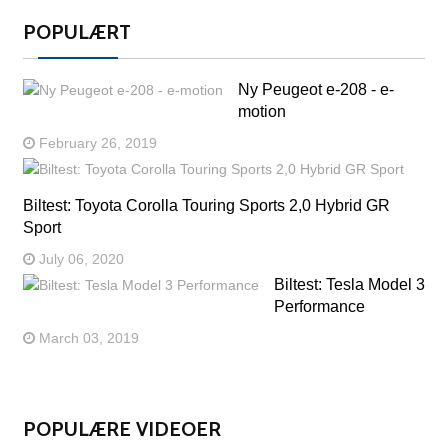
POPULÆRT
Ny Peugeot e-208 - e-
motion
February 26, 2019
Biltest: Toyota Corolla Touring Sports 2,0 Hybrid GR
Sport
July 06, 2020
Biltest: Tesla Model 3
Performance
March 03, 2019
POPULÆRE VIDEOER