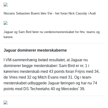
Nissans Sebastien Buemi blev 5'er - her foran Nick Cassidy i Audi
Jaguar og Sam Bird fører nu verdensmesterskabet for hhv. teams og
kørere.
Jaguar dominerer mesterskaberne
I VM-sammenhæng betød resultatet, at Jaguar nu
dominerer begge mesterskaber: Sam Bird er nr. 1 i
kørernes mesterskab med 43 points foran Frijns med 34,
de Vries med 32 og Mitch Evans med 31. Og i team-
mesterskabet udbyggede Jaguar føringen og har nu 74
points mod DS Techeetahs 40 og Mercedes’ 39.