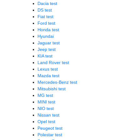
Dacia test
DS test
Fiat test
Ford test
Honda test
Hyundai
Jaguar test
Jeep test
KIA test
Land Rover test
Lexus test
Mazda test
Mercedes-Benz test
Mitsubishi test
MG test
MINI test
NIO test
Nissan test
Opel test
Peugeot test
Polestar test