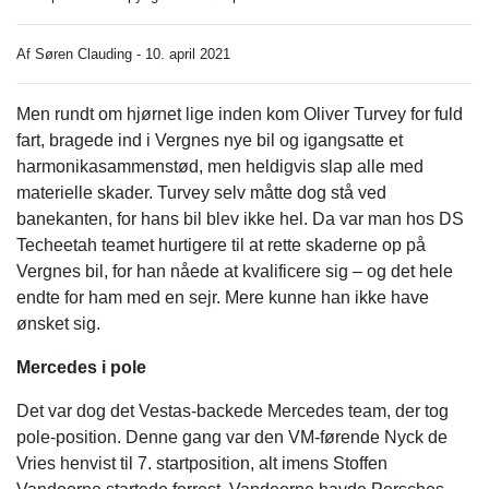
Af Søren Clauding - 10. april 2021
Men rundt om hjørnet lige inden kom Oliver Turvey for fuld
fart, bragede ind i Vergnes nye bil og igangsatte et
harmonikasammenstød, men heldigvis slap alle med
materielle skader. Turvey selv måtte dog stå ved
banekanten, for hans bil blev ikke hel. Da var man hos DS
Techeetah teamet hurtigere til at rette skaderne op på
Vergnes bil, for han nåede at kvalificere sig – og det hele
endte for ham med en sejr. Mere kunne han ikke have
ønsket sig.
Mercedes i pole
Det var dog det Vestas-backede Mercedes team, der tog
pole-position. Denne gang var den VM-førende Nyck de
Vries henvist til 7. startposition, alt imens Stoffen