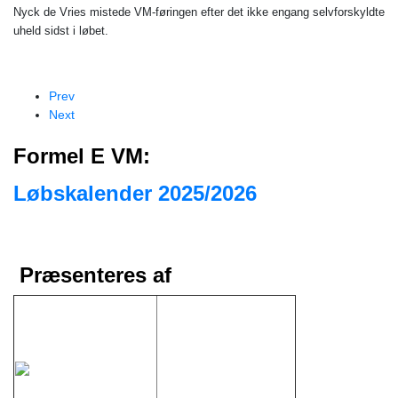
Nyck de Vries mistede VM-føringen efter det ikke engang selvforskyldte
uheld sidst i løbet.
Prev
Next
Formel E VM:
Løbskalender 2025/2026
Præsenteres af