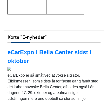
Korte "E-nyheder"
eCarExpo i Bella Center sidst i
oktober
eCarExpo er så småt ved at vokse sig stor.
Elbilsmessen, som sidste år for første gang fandt sted
det københavnske Bella Center, afholdes også i år i
dagene 27.-29. oktober og arealmæssigt er
udstillingen mere end dobbelt så stor som i fjor.