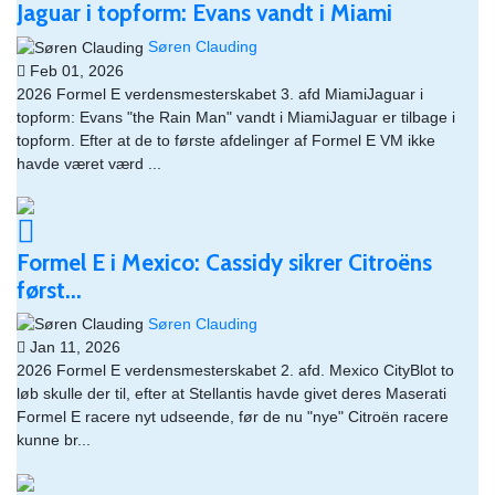
Jaguar i topform: Evans vandt i Miami
Søren Clauding
Feb 01, 2026
2026 Formel E verdensmesterskabet 3. afd MiamiJaguar i
topform: Evans "the Rain Man" vandt i MiamiJaguar er tilbage i
topform. Efter at de to første afdelinger af Formel E VM ikke
havde været værd ...
Formel E i Mexico: Cassidy sikrer Citroëns
først...
Søren Clauding
Jan 11, 2026
2026 Formel E verdensmesterskabet 2. afd. Mexico CityBlot to
løb skulle der til, efter at Stellantis havde givet deres Maserati
Formel E racere nyt udseende, før de nu "nye" Citroën racere
kunne br...