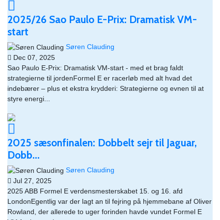
2025/26 Sao Paulo E-Prix: Dramatisk VM-
start
Søren Clauding
Dec 07, 2025
Sao Paulo E-Prix: Dramatisk VM-start - med et brag faldt
strategierne til jordenFormel E er racerløb med alt hvad det
indebærer – plus et ekstra krydderi: Strategierne og evnen til at
styre energi...
2025 sæsonfinalen: Dobbelt sejr til Jaguar,
Dobb...
Søren Clauding
Jul 27, 2025
2025 ABB Formel E verdensmesterskabet 15. og 16. afd
LondonEgentlig var der lagt an til fejring på hjemmebane af Oliver
Rowland, der allerede to uger forinden havde vundet Formel E