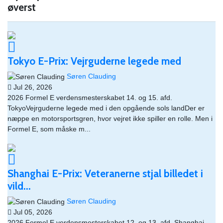
øverst
Tokyo E-Prix: Vejrguderne legede med
Søren Clauding
Jul 26, 2026
2026 Formel E verdensmesterskabet 14. og 15. afd.
TokyoVejrguderne legede med i den opgående sols landDer er
næppe en motorsportsgren, hvor vejret ikke spiller en rolle. Men i
Formel E, som måske m...
Shanghai E-Prix: Veteranerne stjal billedet i
vild...
Søren Clauding
Jul 05, 2026
2026 Formel E verdensmesterskabet 12. og 13. afd. Shanghai