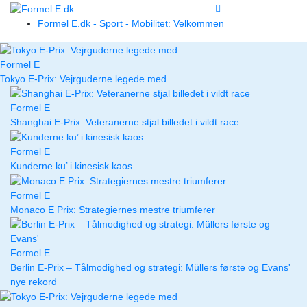
Formel E.dk - Sport - Mobilitet: Velkommen
Formel E
Tokyo E-Prix: Vejrguderne legede med
Formel E
Shanghai E-Prix: Veteranerne stjal billedet i vildt race
Formel E
Kunderne ku’ i kinesisk kaos
Formel E
Monaco E Prix: Strategiernes mestre triumferer
Formel E
Berlin E-Prix – Tålmodighed og strategi: Müllers første og Evans'
nye rekord