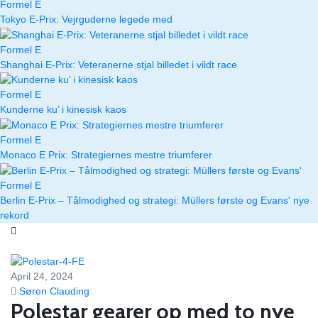
Formel E
Tokyo E-Prix: Vejrguderne legede med
Formel E
Shanghai E-Prix: Veteranerne stjal billedet i vildt race
Formel E
Kunderne ku’ i kinesisk kaos
Formel E
Monaco E Prix: Strategiernes mestre triumferer
Formel E
Berlin E-Prix – Tålmodighed og strategi: Müllers første og Evans' nye
rekord
April 24, 2024
Søren Clauding
Polestar gearer op med to nye