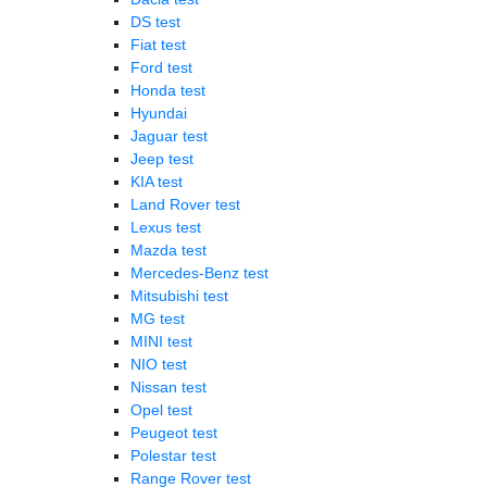
DS test
Fiat test
Ford test
Honda test
Hyundai
Jaguar test
Jeep test
KIA test
Land Rover test
Lexus test
Mazda test
Mercedes-Benz test
Mitsubishi test
MG test
MINI test
NIO test
Nissan test
Opel test
Peugeot test
Polestar test
Range Rover test