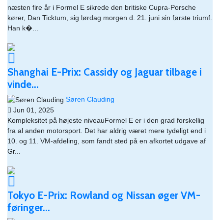
næsten fire år i Formel E sikrede den britiske Cupra-Porsche
kører, Dan Ticktum, sig lørdag morgen d. 21. juni sin første triumf.
Han k�...
Shanghai E-Prix: Cassidy og Jaguar tilbage i
vinde...
Søren Clauding
Jun 01, 2025
Kompleksitet på højeste niveauFormel E er i den grad forskellig
fra al anden motorsport. Det har aldrig været mere tydeligt end i
10. og 11. VM-afdeling, som fandt sted på en afkortet udgave af
Gr...
Tokyo E-Prix: Rowland og Nissan øger VM-
føringer...