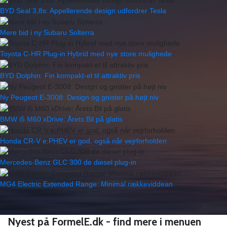
BYD Seal 3,8s: Appellerende design udfordrer Tesla
Mere bid i ny Subaru Solterra
Toyota C-HR Plug-in Hybrid med nye store mulighede
BYD Dolphin: Fin kompakt-el til attraktiv pris
Ny Peugeot E-3008: Design og gnister på højt niv
BMW i5 M60 xDrive: Årets Bil på glatis
Honda CR-V e:PHEV er god, også når vejrforholden
Mercedes-Benz GLC 300 de diesel plug-in
MG4 Electric Extended Range: Minimal rækkeviddean
Nyest på FormelE.dk - find mere i menuen