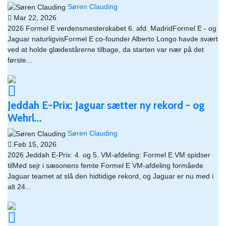
Søren Clauding
Mar 22, 2026
2026 Formel E verdensmesterskabet 6. afd. MadridFormel E - og
Jaguar naturligvisFormel E co-founder Alberto Longo havde svært
ved at holde glædestårerne tilbage, da starten var nær på det
første...
Jeddah E-Prix: Jaguar sætter ny rekord - og
Wehrl...
Søren Clauding
Feb 15, 2026
2026 Jeddah E-Prix: 4. og 5. VM-afdeling: Formel E VM spidser
tilMed sejr i sæsonens femte Formel E VM-afdeling formåede
Jaguar teamet at slå den hidtidige rekord, og Jaguar er nu med i
alt 24...