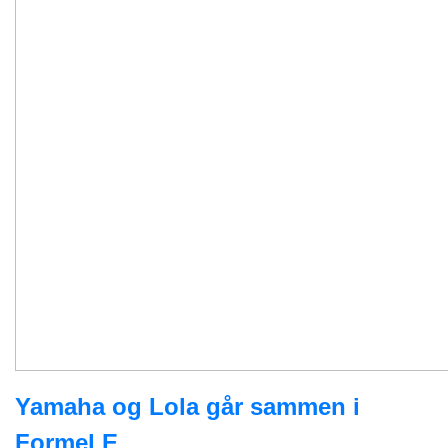
Yamaha og Lola går sammen i
Formel E