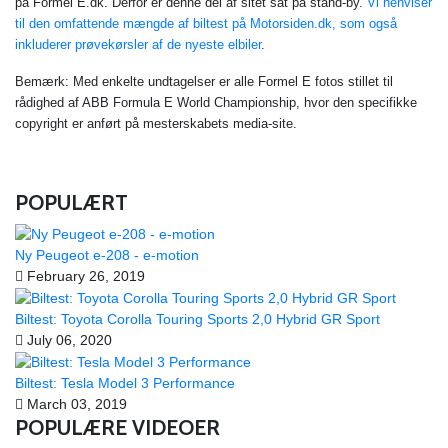
på Formel E.dk. Derfor er denne del af sitet sat på stand-by.
Vi henviser
til den omfattende mængde af biltest på Motorsiden.dk, som også
inkluderer prøvekørsler af de nyeste elbiler
.
Bemærk: Med enkelte undtagelser er alle Formel E fotos stillet til
rådighed af ABB Formula E World Championship, hvor den specifikke
copyright er anført på mesterskabets media-site.
POPULÆRT
Ny Peugeot e-208 - e-motion
February 26, 2019
Biltest: Toyota Corolla Touring Sports 2,0 Hybrid GR Sport
July 06, 2020
Biltest: Tesla Model 3 Performance
March 03, 2019
POPULÆRE VIDEOER