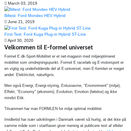
March 03, 2019
Biltest: Ford Mondeo HEV Hybrid
June 21, 2019
First Test: Ford Kuga Plug-in Hybrid ST-Line
April 30, 2020
Velkommen til E-formel universet
Formel E.dk-Sport-Mobilitet er et net-magasin med miljøoptimeret
mobilitet som omdrejningspunkt. Formel E racerløb og E-motorsport er
en vigtig og underholdende del af E-universet, men E-formlen er meget
andet: Elektricitet, naturligvis.
Men også Energi, Energi-styring, Entusiasme, "Environment" (miljø),
Effekt, "Economy" (økonomi), Evolution, Emotion (følelse) og ikke
mindst Etik.
Tilsammen har man FORMLEN for miljø optimal mobilitet.
Imidlertid har især udviklingen i Danmark været så hurtig, at det ikke på
samme måde som i startfasen giver mening at publicere test af elbiler