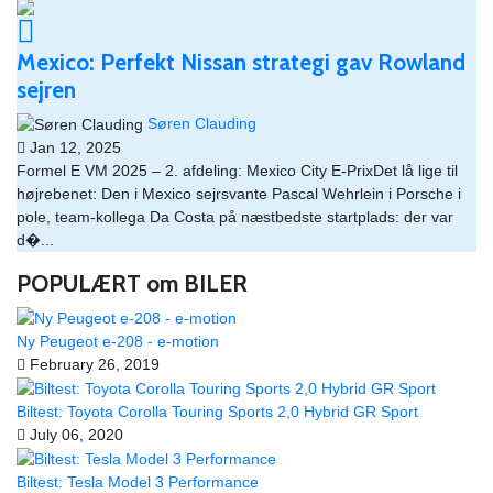
Mexico: Perfekt Nissan strategi gav Rowland
sejren
Søren Clauding
Jan 12, 2025
Formel E VM 2025 – 2. afdeling: Mexico City E-PrixDet lå lige til
højrebenet: Den i Mexico sejrsvante Pascal Wehrlein i Porsche i
pole, team-kollega Da Costa på næstbedste startplads: der var
d�...
POPULÆRT om BILER
Ny Peugeot e-208 - e-motion
February 26, 2019
Biltest: Toyota Corolla Touring Sports 2,0 Hybrid GR Sport
July 06, 2020
Biltest: Tesla Model 3 Performance