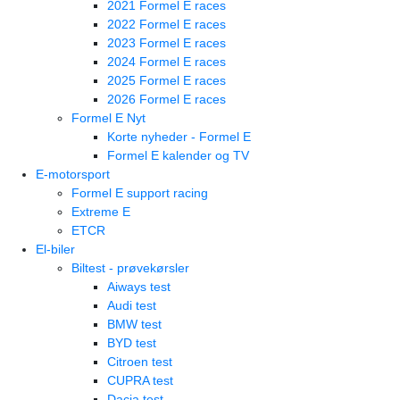
2021 Formel E races
2022 Formel E races
2023 Formel E races
2024 Formel E races
2025 Formel E races
2026 Formel E races
Formel E Nyt
Korte nyheder - Formel E
Formel E kalender og TV
E-motorsport
Formel E support racing
Extreme E
ETCR
El-biler
Biltest - prøvekørsler
Aiways test
Audi test
BMW test
BYD test
Citroen test
CUPRA test
Dacia test