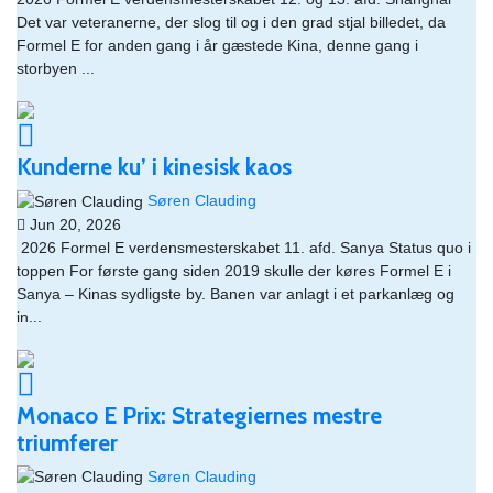
Det var veteranerne, der slog til og i den grad stjal billedet, da
Formel E for anden gang i år gæstede Kina, denne gang i
storbyen ...
Kunderne ku’ i kinesisk kaos
Søren Clauding
Jun 20, 2026
​ 2026 Formel E verdensmesterskabet 11. afd. Sanya Status quo i
toppen For første gang siden 2019 skulle der køres Formel E i
Sanya – Kinas sydligste by. Banen var anlagt i et parkanlæg og
in...
Monaco E Prix: Strategiernes mestre
triumferer
Søren Clauding