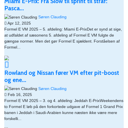
Miami E-Prix: Fra Slow til sprint til straf:
Pasca...
Søren Clauding
Apr 12, 2025
Formel E VM 2025 – 5. afdeling: Miami E-PrixDet er synd at sige,
at udfaldet af sæsonens 5. afdeling af Formel E VM fulgte de
gængse normer. Men det gør Formel E sjældent. Forståelsen af
Formel...
Rowland og Nissan fører VM efter pit-boost
og ene...
Søren Clauding
Feb 16, 2025
Formel E VM 2025 – 3. og 4. afdeling: Jeddah E-PrixWeekendens
to Formel E løb på den forkortede udgave af Formel 1 Grand Prix
banen i Jeddah i Saudi-Arabien kunne næsten ikke være mere
forskelli...