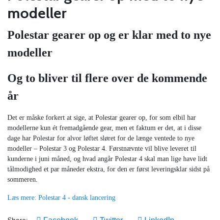
modeller
Polestar gearer op og er klar med to nye
modeller
Og to bliver til flere over de kommende
år
Det er måske forkert at sige, at Polestar gearer op, for som elbil har
modellerne kun ét fremadgående gear, men et faktum er det, at i disse
dage har Polestar for alvor løftet sløret for de længe ventede to nye
modeller – Polestar 3 og Polestar 4. Førstnævnte vil blive leveret til
kunderne i juni måned, og hvad angår Polestar 4 skal man lige have lidt
tålmodighed et par måneder ekstra, for den er først leveringsklar sidst på
sommeren.
Læs mere: Polestar 4 - dansk lancering
Share: