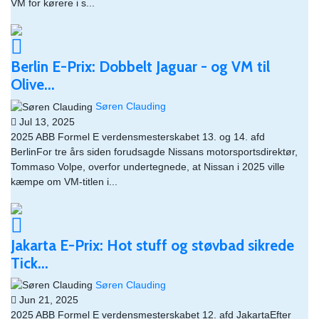
VM for kørere i s...
Berlin E-Prix: Dobbelt Jaguar - og VM til
Olive...
Søren Clauding
Jul 13, 2025
2025 ABB Formel E verdensmesterskabet 13. og 14. afd
BerlinFor tre års siden forudsagde Nissans motorsportsdirektør,
Tommaso Volpe, overfor undertegnede, at Nissan i 2025 ville
kæmpe om VM-titlen i...
Jakarta E-Prix: Hot stuff og støvbad sikrede
Tick...
Søren Clauding
Jun 21, 2025
2025 ABB Formel E verdensmesterskabet 12. afd JakartaEfter