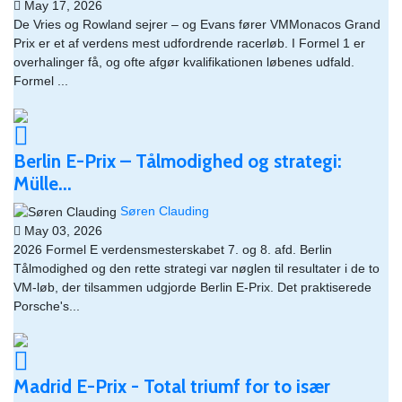
May 17, 2026
De Vries og Rowland sejrer – og Evans fører VMMonacos Grand
Prix er et af verdens mest udfordrende racerløb. I Formel 1 er
overhalinger få, og ofte afgør kvalifikationen løbenes udfald.
Formel ...
Berlin E-Prix – Tålmodighed og strategi:
Mülle...
Søren Clauding
May 03, 2026
2026 Formel E verdensmesterskabet 7. og 8. afd. Berlin​
Tålmodighed og den rette strategi var nøglen til resultater i de to
VM-løb, der tilsammen udgjorde Berlin E-Prix. Det praktiserede
Porsche's...
Madrid E-Prix - Total triumf for to især