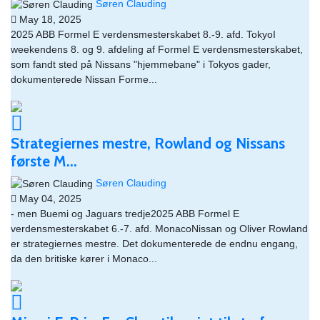
Søren Clauding
May 18, 2025
2025 ABB Formel E verdensmesterskabet 8.-9. afd. TokyoI
weekendens 8. og 9. afdeling af Formel E verdensmesterskabet,
som fandt sted på Nissans "hjemmebane" i Tokyos gader,
dokumenterede Nissan Forme...
Strategiernes mestre, Rowland og Nissans
første M...
Søren Clauding
May 04, 2025
- men Buemi og Jaguars tredje2025 ABB Formel E
verdensmesterskabet 6.-7. afd. MonacoNissan og Oliver Rowland
er strategiernes mestre. Det dokumenterede de endnu engang,
da den britiske kører i Monaco...