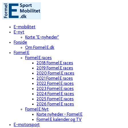
E-mobilitet
E-nyt
Korte "E-nyheder"
Forside
Om Formel E.dk
Formel E
Formel E races
2018 Formel E races
2019 Formel E races
2020 Formel E races
2021 Formel E races
2022 Formel E races
2023 Formel E races
2024 Formel E races
2025 Formel E races
2026 Formel E races
Formel E Nyt
Korte nyheder - Formel E
Formel E kalender og TV
E-motorsport