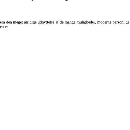
m den meget alsidige udnyttelse af de mange muligheder, moderne personlige 
en er.