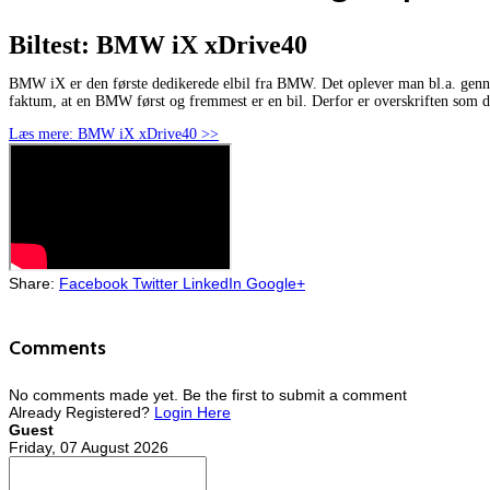
Biltest: BMW iX xDrive40
BMW iX er den første dedikerede elbil fra BMW. Det oplever man bl.a. genne
faktum, at en BMW først og fremmest er en bil. Derfor er overskriften som d
Læs mere: BMW iX xDrive40 >>
Share:
Facebook
Twitter
LinkedIn
Google+
Comments
No comments made yet. Be the first to submit a comment
Already Registered?
Login Here
Guest
Friday, 07 August 2026